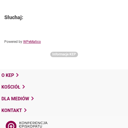
Słuchaj:
Powered by
WPeMatico
Informacje KEP
O KEP
KOŚCIÓŁ
DLA MEDIÓW
KONTAKT