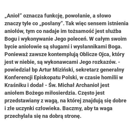
„Anioł” oznacza funkcję, powołanie, a słowo
znaczy tyle co „posłany”. Tak więc sensem istnienia
aniołów, tym co nadaje im tożsamość jest służba
Bogu i wykonywanie Jego poleceń. W całym swoim
bycie aniołowie są sługami i wysłannikami Boga.
Ponieważ zawsze kontemplują Oblicze Ojca, który
jest w niebie, są wykonawcami Jego rozkazów. -
powiedział bp Artur Miziński, sekretarz generalny
Konferencji Episkopatu Polski, w czasie homilii w
Kraśniku i dodał - Św. Michał Archanioł jest
aniołem Bożego miłosierdzia. Często jest
przedstawiany z wagą, na której znajdują się dobre
i złe uczynki człowieka. Baczmy, aby ta waga
przechylała się na dobrą stronę.