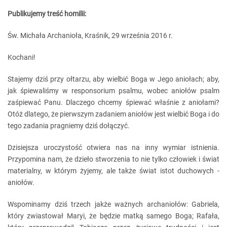
Publikujemy treść homilii:
Św. Michała Archanioła, Kraśnik, 29 września 2016 r.
Kochani!
Stajemy dziś przy ołtarzu, aby wielbić Boga w Jego aniołach; aby,
jak śpiewaliśmy w responsorium psalmu, wobec aniołów psalm
zaśpiewać Panu. Dlaczego chcemy śpiewać właśnie z aniołami?
Otóż dlatego, że pierwszym zadaniem aniołów jest wielbić Boga i do
tego zadania pragniemy dziś dołączyć.
Dzisiejsza uroczystość otwiera nas na inny wymiar istnienia.
Przypomina nam, że dzieło stworzenia to nie tylko człowiek i świat
materialny, w którym żyjemy, ale także świat istot duchowych -
aniołów.
Wspominamy dziś trzech jakże ważnych archaniołów: Gabriela,
który zwiastował Maryi, że będzie matką samego Boga; Rafała,