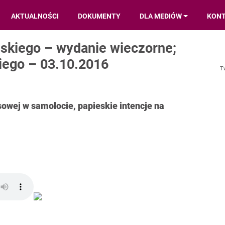
AKTUALNOŚCI
DOKUMENTY
DLA MEDIÓW
KON
skiego – wydanie wieczorne;
ego – 03.10.2016
T
sowej w samolocie, papieskie intencje na