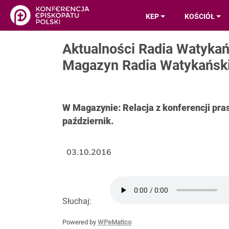
KEP
KOŚCIÓŁ
Aktualności Radia Watykań
Magazyn Radia Watykański
W Magazynie: Relacja z konferencji pra
październik.
03.10.2016
Słuchaj:
Powered by
WPeMatico