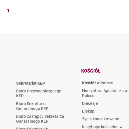
1
KOŚCIÓŁ
Kościół w Polsce
Sekretariat KEP
Nuncjatura Apostolska w
Biuro Przewodniczącego
Polsce
KEP
Diecezje
Biuro Sekretarza
Generalnego KEP
Biskupi
Biuro Zastępcy Sekretarza
Życie konsekrowane
Generalnego KEP
Instytucje kościelne w