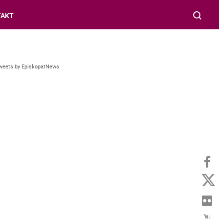
TAKT
weets by EpiskopatNews