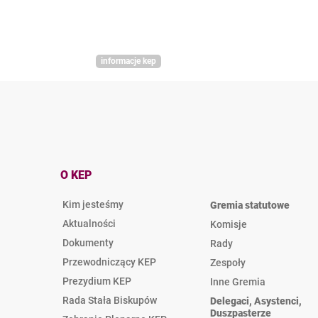
informacje kep
O KEP
Kim jesteśmy
Gremia statutowe
Aktualności
Komisje
Dokumenty
Rady
Przewodniczący KEP
Zespoły
Prezydium KEP
Inne Gremia
Rada Stała Biskupów
Delegaci, Asystenci,
Duszpasterze