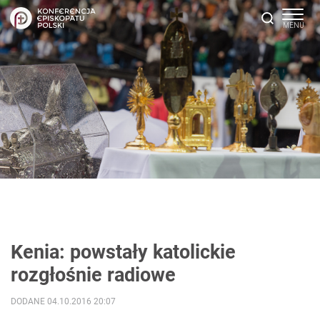
Kenia: powstały katolickie
rozgłośnie radiowe
DODANE 04.10.2016 20:07