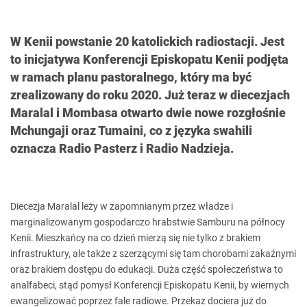
W Kenii powstanie 20 katolickich radiostacji. Jest
to inicjatywa Konferencji Episkopatu Kenii podjęta
w ramach planu pastoralnego, który ma być
zrealizowany do roku 2020. Już teraz w diecezjach
Maralal i Mombasa otwarto dwie nowe rozgłośnie
Mchungaji oraz Tumaini, co z języka swahili
oznacza Radio Pasterz i Radio Nadzieja.
Diecezja Maralal leży w zapomnianym przez władze i
marginalizowanym gospodarczo hrabstwie Samburu na północy
Kenii. Mieszkańcy na co dzień mierzą się nie tylko z brakiem
infrastruktury, ale także z szerzącymi się tam chorobami zakaźnymi
oraz brakiem dostępu do edukacji. Duża część społeczeństwa to
analfabeci, stąd pomysł Konferencji Episkopatu Kenii, by wiernych
ewangelizować poprzez fale radiowe. Przekaz dociera już do