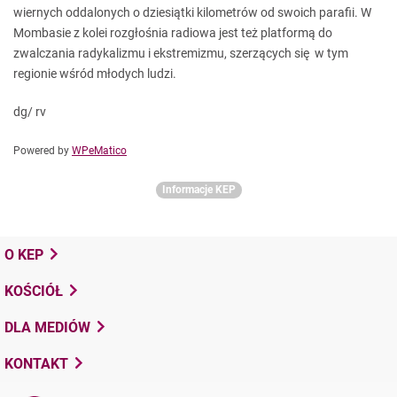
wiernych oddalonych o dziesiątki kilometrów od swoich parafii. W
Mombasie z kolei rozgłośnia radiowa jest też platformą do
zwalczania radykalizmu i ekstremizmu, szerzących się w tym
regionie wśród młodych ludzi.
dg/ rv
Powered by
WPeMatico
Informacje KEP
O KEP
KOŚCIÓŁ
DLA MEDIÓW
KONTAKT