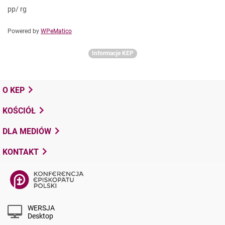
pp/ rg
Powered by
WPeMatico
Informacje KEP
O KEP
KOŚCIÓŁ
DLA MEDIÓW
KONTAKT
WERSJA
Desktop