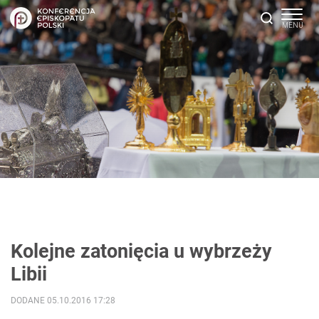
Kolejne zatonięcia u wybrzeży
Libii
DODANE 05.10.2016 17:28