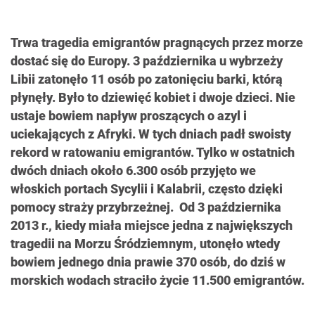
Trwa tragedia emigrantów pragnących przez morze
dostać się do Europy. 3 października u wybrzeży
Libii zatonęło 11 osób po zatonięciu barki, którą
płynęły. Było to dziewięć kobiet i dwoje dzieci. Nie
ustaje bowiem napływ proszących o azyl i
uciekających z Afryki. W tych dniach padł swoisty
rekord w ratowaniu emigrantów. Tylko w ostatnich
dwóch dniach około 6.300 osób przyjęto we
włoskich portach Sycylii i Kalabrii, często dzięki
pomocy straży przybrzeżnej. Od 3 października
2013 r., kiedy miała miejsce jedna z największych
tragedii na Morzu Śródziemnym, utonęło wtedy
bowiem jednego dnia prawie 370 osób, do dziś w
morskich wodach straciło życie 11.500 emigrantów.