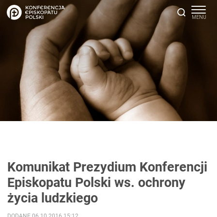
Komunikat Prezydium Konferencji
Episkopatu Polski ws. ochrony
życia ludzkiego
DODANE 06.10.2016 15:12