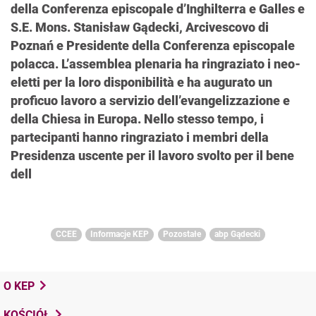
della Conferenza episcopale d’Inghilterra e Galles e
S.E. Mons. Stanisław Gądecki, Arcivescovo di
Poznań e Presidente della Conferenza episcopale
polacca. L’assemblea plenaria ha ringraziato i neo-
eletti per la loro disponibilità e ha augurato un
proficuo lavoro a servizio dell’evangelizzazione e
della Chiesa in Europa. Nello stesso tempo, i
partecipanti hanno ringraziato i membri della
Presidenza uscente per il lavoro svolto per il bene
dell
CCEE
Informacje KEP
Pozostałe
abp Gądecki
O KEP
KOŚCIÓŁ