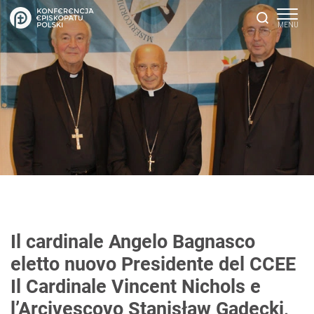
Il cardinale Angelo Bagnasco
eletto nuovo Presidente del CCEE
Il Cardinale Vincent Nichols e
l’Arcivescovo Stanisław Gądecki,