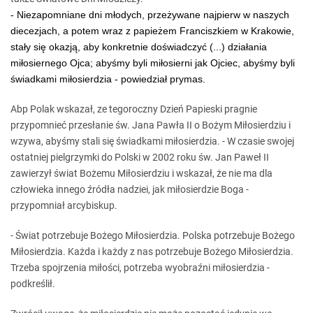
- Niezapomniane dni młodych, przeżywane najpierw w naszych
diecezjach, a potem wraz z papieżem Franciszkiem w Krakowie,
stały się okazją, aby konkretnie doświadczyć (...) działania
miłosiernego Ojca; abyśmy byli miłosierni jak Ojciec, abyśmy byli
świadkami miłosierdzia - powiedział prymas.
Abp Polak wskazał, ze tegoroczny Dzień Papieski pragnie
przypomnieć przesłanie św. Jana Pawła II o Bożym Miłosierdziu i
wzywa, abyśmy stali się świadkami miłosierdzia. - W czasie swojej
ostatniej pielgrzymki do Polski w 2002 roku św. Jan Paweł II
zawierzył świat Bożemu Miłosierdziu i wskazał, że nie ma dla
człowieka innego źródła nadziei, jak miłosierdzie Boga -
przypomniał arcybiskup.
- Świat potrzebuje Bożego Miłosierdzia. Polska potrzebuje Bożego
Miłosierdzia. Każda i każdy z nas potrzebuje Bożego Miłosierdzia.
Trzeba spojrzenia miłości, potrzeba wyobraźni miłosierdzia -
podkreślił.