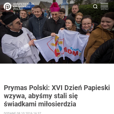
Prymas Polski: XVI Dzień Papieski
wzywa, abyśmy stali się
świadkami miłosierdzia
DODANE 08.10.2016 16:37