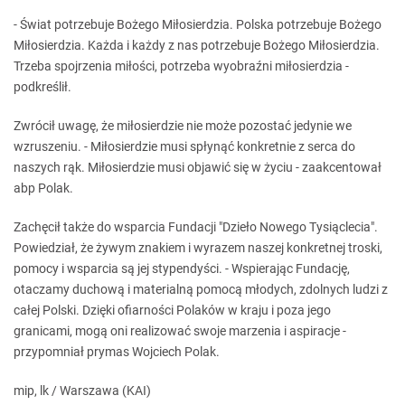
- Świat potrzebuje Bożego Miłosierdzia. Polska potrzebuje Bożego
Miłosierdzia. Każda i każdy z nas potrzebuje Bożego Miłosierdzia.
Trzeba spojrzenia miłości, potrzeba wyobraźni miłosierdzia -
podkreślił.
Zwrócił uwagę, że miłosierdzie nie może pozostać jedynie we
wzruszeniu. - Miłosierdzie musi spłynąć konkretnie z serca do
naszych rąk. Miłosierdzie musi objawić się w życiu - zaakcentował
abp Polak.
Zachęcił także do wsparcia Fundacji "Dzieło Nowego Tysiąclecia".
Powiedział, że żywym znakiem i wyrazem naszej konkretnej troski,
pomocy i wsparcia są jej stypendyści. - Wspierając Fundację,
otaczamy duchową i materialną pomocą młodych, zdolnych ludzi z
całej Polski. Dzięki ofiarności Polaków w kraju i poza jego
granicami, mogą oni realizować swoje marzenia i aspiracje -
przypomniał prymas Wojciech Polak.
mip, lk / Warszawa (KAI)