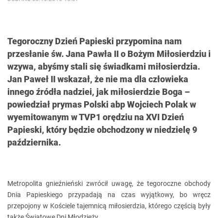
Tegoroczny Dzień Papieski przypomina nam
przesłanie św. Jana Pawła II o Bożym Miłosierdziu i
wzywa, abyśmy stali się świadkami miłosierdzia.
Jan Paweł II wskazał, że nie ma dla człowieka
innego źródła nadziei, jak miłosierdzie Boga –
powiedział prymas Polski abp Wojciech Polak w
wyemitowanym w TVP1 orędziu na XVI Dzień
Papieski, który będzie obchodzony w niedzielę 9
października.
Metropolita gnieźnieński zwrócił uwagę, że tegoroczne obchody
Dnia Papieskiego przypadają na czas wyjątkowy, bo wręcz
przepojony w Kościele tajemnicą miłosierdzia, którego częścią były
także Światowe Dni Młodzieży.