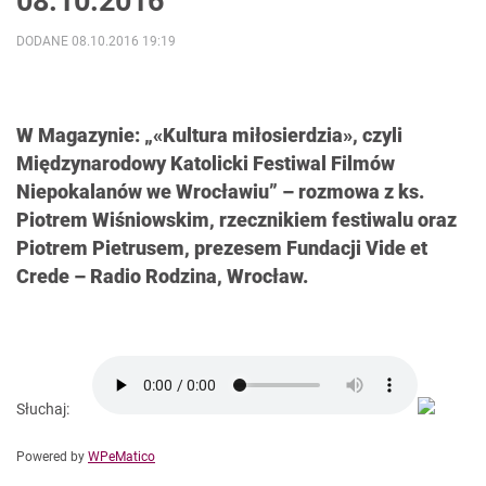
08.10.2016
DODANE 08.10.2016 19:19
W Magazynie: „«Kultura miłosierdzia», czyli
Międzynarodowy Katolicki Festiwal Filmów
Niepokalanów we Wrocławiu” – rozmowa z ks.
Piotrem Wiśniowskim, rzecznikiem festiwalu oraz
Piotrem Pietrusem, prezesem Fundacji Vide et
Crede – Radio Rodzina, Wrocław.
Słuchaj:
Powered by
WPeMatico