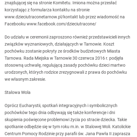
znajdującej się na stronie Komitetu. Imiona można przesłać
korzystając z formularza kontaktu na stronie
www.dzieciutraconetarnow.pl/kontakt lub przez wiadomość na
Facebooku www.facebook.com/dzieciutracone/
Do udziału w ceremonii zaproszono również przedstawicieli innych
związków wyznaniowych, działających w Tarnowie. Koszt
pochówku zostanie pokryty ze środków budżetowych Miasta
Tarnowa. Rada Miejska w Tarnowie 30 czerwca 2016 r. podjęła
stosowną uchwałę, regulującą zasady pochówku dzieci martwo
urodzonych, których rodzice zrezygnowali z prawa do pochówku
we własnym zakresie.
Stalowa Wola
Oprócz Eucharystii, spotkań integracyjnych i symbolicznych
pochówków tego dnia odbywają się także konferencje i dni
skupienia poświęcone problemowi życia po stracie dziecka. Takie
spotkanie odbędzie się w tym roku m.in. w Stalowej Woli. Katolickie
Centrum Pomocy Rodzinie przy parafii św. Jana Pawła II zaprasza