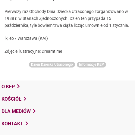
Pierwszy raz Obchody Dnia Dziecka Utraconego zorganizowano w
1988 r. w Stanach Zjednoczonych. Dzień ten przypada 15
października, tyle bowiem trwa ciąża licząc umownie od 1 stycznia.
lk, eb / Warszawa (KAI)
Zdjęcie ilustracyjne: Dreamtime
Dzień Dziecka Utraconego
Informacje KEP
O KEP
KOŚCIÓŁ
DLA MEDIÓW
KONTAKT