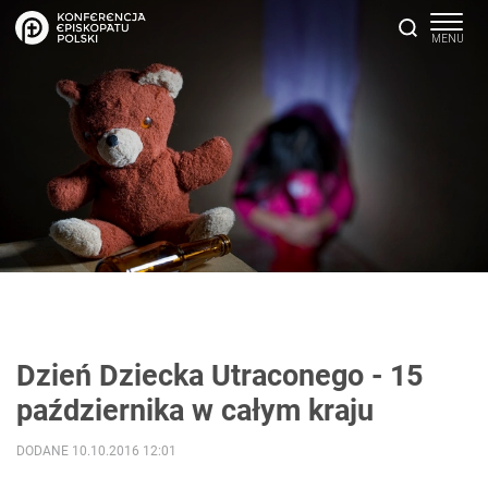
Dzień Dziecka Utraconego - 15
października w całym kraju
DODANE 10.10.2016 12:01