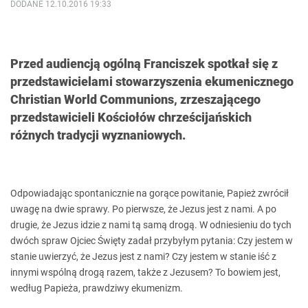
DODANE 12.10.2016 19:33
Przed audiencją ogólną Franciszek spotkał się z
przedstawicielami stowarzyszenia ekumenicznego
Christian World Communions, zrzeszającego
przedstawicieli Kościołów chrześcijańskich
różnych tradycji wyznaniowych.
Odpowiadając spontanicznie na gorące powitanie, Papież zwrócił
uwagę na dwie sprawy. Po pierwsze, że Jezus jest z nami. A po
drugie, że Jezus idzie z nami tą samą drogą. W odniesieniu do tych
dwóch spraw Ojciec Święty zadał przybyłym pytania: Czy jestem w
stanie uwierzyć, że Jezus jest z nami? Czy jestem w stanie iść z
innymi wspólną drogą razem, także z Jezusem? To bowiem jest,
według Papieża, prawdziwy ekumenizm.