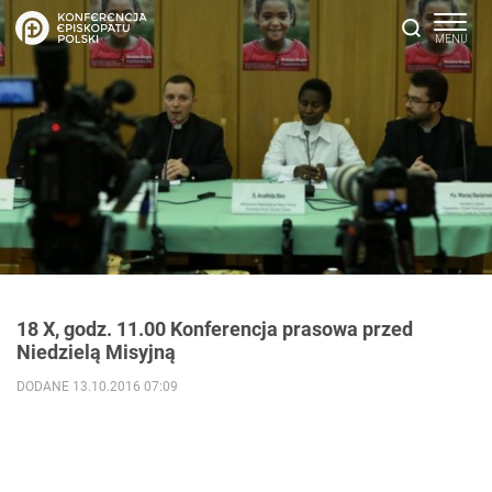
18 X, godz. 11.00 Konferencja prasowa przed
Niedzielą Misyjną
DODANE 13.10.2016 07:09