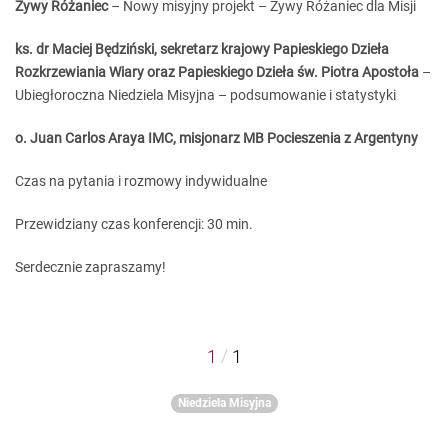
Żywy Różaniec
– Nowy misyjny projekt – Żywy Różaniec dla Misji
ks. dr Maciej Będziński, sekretarz krajowy Papieskiego Dzieła
Rozkrzewiania Wiary
oraz Papieskiego Dzieła św. Piotra Apostoła
–
Ubiegłoroczna Niedziela Misyjna – podsumowanie i statystyki
o. Juan Carlos Araya IMC, misjonarz MB Pocieszenia z Argentyny
Czas na pytania i rozmowy indywidualne
Przewidziany czas konferencji: 30 min.
Serdecznie zapraszamy!
/
1
1
Niedziela Misyjna