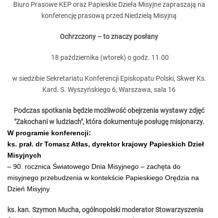
Biuro Prasowe KEP oraz Papieskie Dzieła Misyjne zapraszają na
konferencję prasową przed Niedzielą Misyjną
Ochrzczony – to znaczy posłany
18 października (wtorek) o godz. 11.00
w siedzibie Sekretariatu Konferencji Episkopatu Polski, Skwer Ks.
Kard. S. Wyszyńskiego 6, Warszawa, sala 16
Podczas spotkania będzie możliwość obejrzenia wystawy zdjęć
"Zakochani w ludziach", która dokumentuje posługę misjonarzy.
W programie konferencji:
ks. prał. dr Tomasz Atłas, dyrektor krajowy Papieskich Dzieł
Misyjnych
– 90. rocznica Światowego Dnia Misyjnego – zachęta do
misyjnego przebudzenia w kontekście Papieskiego Orędzia na
Dzień Misyjny
ks. kan. Szymon Mucha, ogólnopolski moderator Stowarzyszenia