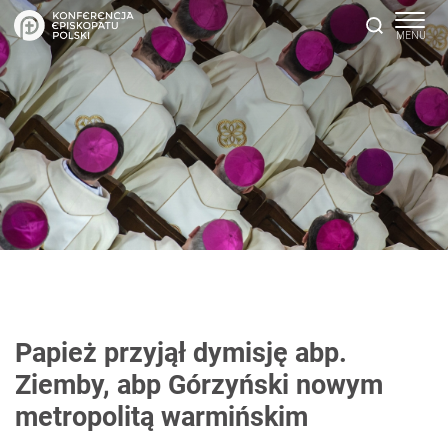
Papież przyjął dymisję abp.
Ziemby, abp Górzyński nowym
metropolitą warmińskim