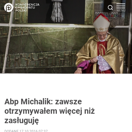
Abp Michalik: zawsze
otrzymywałem więcej niż
zasługuję
DODANE 17.10.2016 07:37