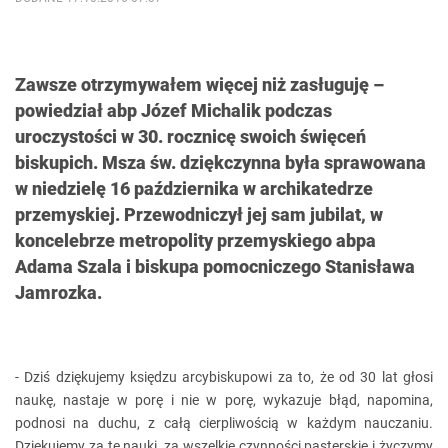
Zawsze otrzymywałem więcej niż zasługuję –
powiedział abp Józef Michalik podczas
uroczystości w 30. rocznicę swoich święceń
biskupich. Msza św. dziękczynna była sprawowana
w niedzielę 16 października w archikatedrze
przemyskiej. Przewodniczył jej sam jubilat, w
koncelebrze metropolity przemyskiego abpa
Adama Szala i biskupa pomocniczego Stanisława
Jamrozka.
- Dziś dziękujemy księdzu arcybiskupowi za to, że od 30 lat głosi
naukę, nastaje w porę i nie w porę, wykazuje błąd, napomina,
podnosi na duchu, z całą cierpliwością w każdym nauczaniu.
Dziękujemy za te nauki, za wszelkie czynności pasterskie i życzymy