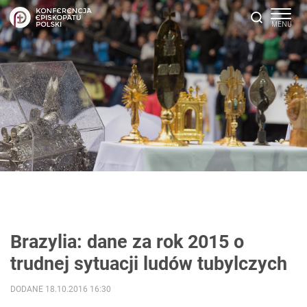
Brazylia: dane za rok 2015 o
trudnej sytuacji ludów tubylczych
DODANE 18.10.2016 16:30