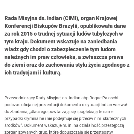
Rada Misyjna ds. Indian (CIMI), organ Krajowej
Konferencji Biskupów Brazylii, opublikowała dane
za rok 2015 o trudnej sytuacji ludów tubylczych w
tym kraju. Dokument wskazuje na zaniedbania
władz gdy chodzi o zabezpieczenie tym ludom
należnych im praw człowieka, a zwłaszcza prawa
do ziemi oraz do zachowania stylu życia zgodnego z
ich tradycjami i kulturą.
Przewodniczący Rady Misyjnej ds. Indian abp Roque Paloschi
podczas oficjalnej prezentacji dokumentu o sytuacji Indian wezwał
do zbadania, „dlaczego powtarzają się i pogłębiają te same
przypadki kryminalne i nie podejmuje się przeciw nim skutecznych
środków”. Dokument wskazuje m. in. na działalność przestępczą
zorganizowanych grup, które dopuszczają się przestępstw