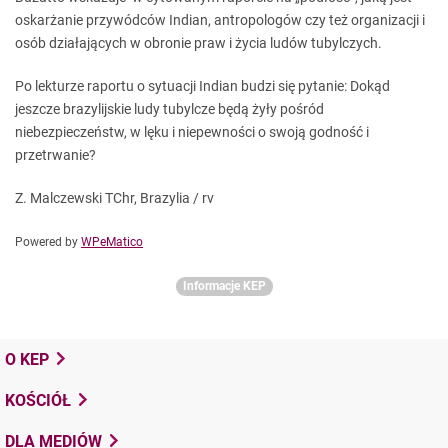
oskarżanie przywódców Indian, antropologów czy też organizacji i
osób działających w obronie praw i życia ludów tubylczych.
Po lekturze raportu o sytuacji Indian budzi się pytanie: Dokąd
jeszcze brazylijskie ludy tubylcze będą żyły pośród
niebezpieczeństw, w lęku i niepewności o swoją godność i
przetrwanie?
Z. Malczewski TChr, Brazylia / rv
Powered by
WPeMatico
Informacje KEP
O KEP
KOŚCIÓŁ
DLA MEDIÓW