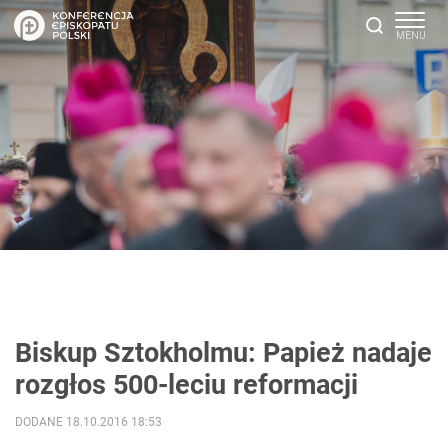
Biskup Sztokholmu: Papież nadaje
rozgłos 500-leciu reformacji
DODANE 18.10.2016 18:53