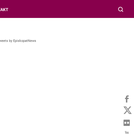
TAKT
weets by EpiskopatNews