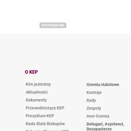
informacje kep
O KEP
Kim jesteśmy
Gremia statutowe
Aktualności
Komisje
Dokumenty
Rady
Przewodniczący KEP
Zespoły
Prezydium KEP
Inne Gremia
Rada Stała Biskupów
Delegaci, Asystenci,
Duszpasterze