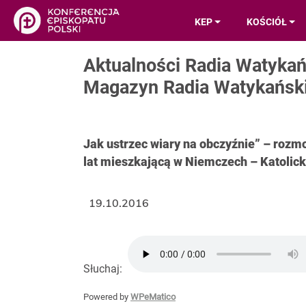
KEP
KOŚCIÓŁ
Aktualności Radia Watykań
Magazyn Radia Watykański
Jak ustrzec wiary na obczyźnie” – rozm
lat mieszkającą w Niemczech – Katolicki
19.10.2016
Słuchaj:
Powered by
WPeMatico