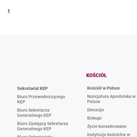
1
KOŚCIÓŁ
Kościół w Polsce
Sekretariat KEP
Nuncjatura Apostolska w
Biuro Przewodniczącego
Polsce
KEP
Diecezje
Biuro Sekretarza
Generalnego KEP
Biskupi
Biuro Zastępcy Sekretarza
Życie konsekrowane
Generalnego KEP
Instytucje kościelne w