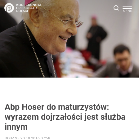
Abp Hoser do maturzystów:
wyrazem dojrzałości jest służba
innym
DODANE 20.10.2016 07:58