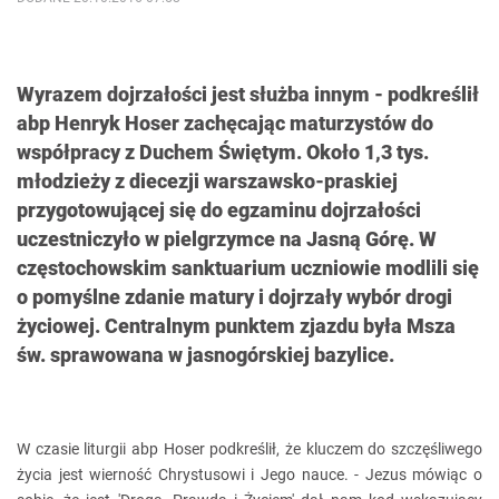
Wyrazem dojrzałości jest służba innym - podkreślił
abp Henryk Hoser zachęcając maturzystów do
współpracy z Duchem Świętym. Około 1,3 tys.
młodzieży z diecezji warszawsko-praskiej
przygotowującej się do egzaminu dojrzałości
uczestniczyło w pielgrzymce na Jasną Górę. W
częstochowskim sanktuarium uczniowie modlili się
o pomyślne zdanie matury i dojrzały wybór drogi
życiowej. Centralnym punktem zjazdu była Msza
św. sprawowana w jasnogórskiej bazylice.
W czasie liturgii abp Hoser podkreślił, że kluczem do szczęśliwego
życia jest wierność Chrystusowi i Jego nauce. - Jezus mówiąc o