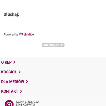
Słuchaj:
Powered by
WPeMatico
Informacje KEP
O KEP
KOŚCIÓŁ
DLA MEDIÓW
KONTAKT