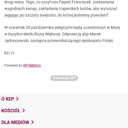
drogi wiary. Tego, co uczył nas Papież Franciszek: zostawiania
wygodnych kanap, zakładania traperskich butów, aby wyruszać
sięgając po szczyty świętości, do której jesteśmy powołani”.
W czwartek 20 października pielgrzymi będą uczestniczyć w Mszy
w bazylice Matki Bożej Większej. Odprawi ją abp Marek
Jędraszewski, zastępca przewodniczącego episkopatu Polski.
bz/ rv
Powered by
WPeMatico
Informacje KEP
O KEP
KOŚCIÓŁ
DLA MEDIÓW