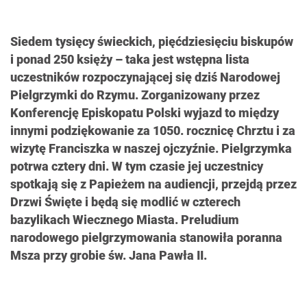
Siedem tysięcy świeckich, pięćdziesięciu biskupów
i ponad 250 księży – taka jest wstępna lista
uczestników rozpoczynającej się dziś Narodowej
Pielgrzymki do Rzymu. Zorganizowany przez
Konferencję Episkopatu Polski wyjazd to między
innymi podziękowanie za 1050. rocznicę Chrztu i za
wizytę Franciszka w naszej ojczyźnie. Pielgrzymka
potrwa cztery dni. W tym czasie jej uczestnicy
spotkają się z Papieżem na audiencji, przejdą przez
Drzwi Święte i będą się modlić w czterech
bazylikach Wiecznego Miasta. Preludium
narodowego pielgrzymowania stanowiła poranna
Msza przy grobie św. Jana Pawła II.