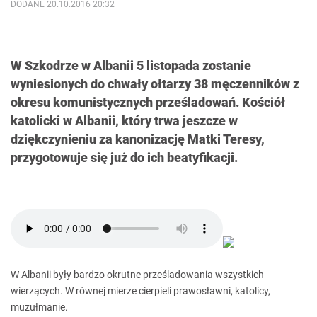
DODANE 20.10.2016 20:32
W Szkodrze w Albanii 5 listopada zostanie
wyniesionych do chwały ołtarzy 38 męczenników z
okresu komunistycznych prześladowań. Kościół
katolicki w Albanii, który trwa jeszcze w
dziękczynieniu za kanonizację Matki Teresy,
przygotowuje się już do ich beatyfikacji.
W Albanii były bardzo okrutne prześladowania wszystkich
wierzących. W równej mierze cierpieli prawosławni, katolicy,
muzułmanie.