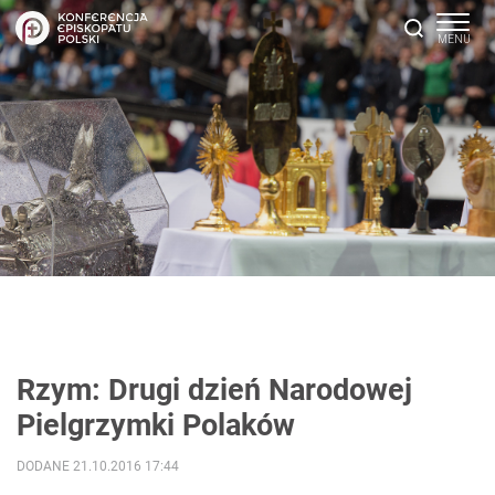
Rzym: Drugi dzień Narodowej
Pielgrzymki Polaków
DODANE 21.10.2016 17:44