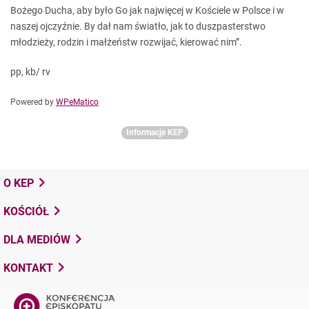
Bożego Ducha, aby było Go jak najwięcej w Kościele w Polsce i w
naszej ojczyźnie. By dał nam światło, jak to duszpasterstwo
młodzieży, rodzin i małżeństw rozwijać, kierować nim”.
pp, kb/ rv
Powered by
WPeMatico
Informacje KEP
O KEP
KOŚCIÓŁ
DLA MEDIÓW
KONTAKT