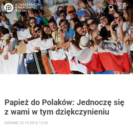
Papież do Polaków: Jednoczę się
z wami w tym dziękczynieniu
DODANE 22.10.2016 12:02