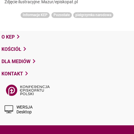
Zdjęcie ilustracyjne: Mazur/episkopat.pl
Informacje KEP
Pozostałe
pielgrzymka narodowa
O KEP
KOŚCIÓŁ
DLA MEDIÓW
KONTAKT
WERSJA
Desktop