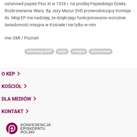
ustanowił papież Pius XI w 1926 r. na prośbę Papieskiego Dzieła
Rozkrzewiania Wiary. Bp Jezy Mazur SVD przewodniczący Komisja
ds. Misji EP ma nadzieję, że dzięki jego funkcjonowaniu wzrośnie
świadomość misyjna w Kościele i nie tylko w nim.
mw OMI / Poznań
Informacje KEP
misje
misyjne
strona www
O KEP
KOŚCIÓŁ
DLA MEDIÓW
KONTAKT