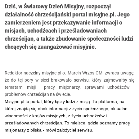
Dziś, w Światowy Dzień Misyjny, rozpoczął
działalność chrześcijański portal misyjne.pl. Jego
zamierzeniem jest przekazywanie informacji o
misjach, uchodźcach i prześladowaniach
chrześcijan, a także zbudowanie społeczności ludzi
chcących się zaangażować misyjnie.
Redaktor naczelny misyjne.pl o. Marcin Wrzos OMI zwraca uwagę,
że do tej pory w sieci brakowało serwisu, który zajmowałby się
tematami misji i pracy misjonarzy, sprawami uchodźców i
problemów chrześcijan na świecie.
Misyjne.pl to portal, który łączy ludzi z misją. To platforma, na
której znajdą się obok informacji z życia społecznego, aktualne
wiadomości z krajów misyjnych, z życia uchodźców i
prześladowanych chrześcijan. To miejsce, gdzie poznamy pracę
misjonarzy z bliska - mówi założyciel serwisu.