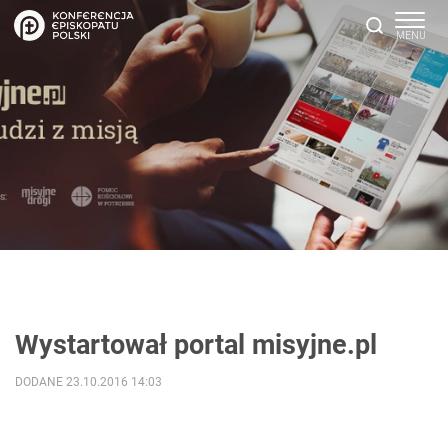
Wystartował portal misyjne.pl
DODANE 23.10.2016 14:03