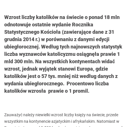
Wzrost liczby katolików na świecie o ponad 18 mln
odnotowuje ostatnie wydanie Rocznika
Statystycznego Kościoła (zawierające dane z 31
grudnia 2014 r.) w porównaniu z danymi edycji
ubiegłorocznej. Według tych najnowszych statystyk
liczba wyznawców katolicyzmu osiągnęła prawie 1
mld 300 mln. Na wszystkich kontynentach widać
wzrost, jednak wyjątek stanowi Europa, gdzie
katolików jest o 57 tys. mniej niż według danych z
wydania ubiegłorocznego. Procentowo liczba
katolików wzrosła prawie o 1 promil.
Zauważyć należy niewielki wzrost liczby księży na świecie, przede
wszystkim na kontynencie azjatyckim i afrykańskim. Natomiast w