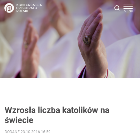
Wzrosła liczba katolików na
świecie
DODANE 23.10.2016 16:59