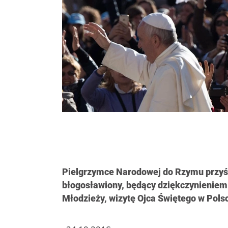
Pielgrzymce Narodowej do Rzymu przyśw
błogosławiony, będący dziękczynieniem 
Młodzieży, wizytę Ojca Świętego w Polsc