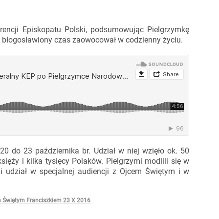
ferencji Episkopatu Polski, podsumowując Pielgrzymkę
ten błogosławiony czas zaowocował w codzienny życiu.
 do 23 października br. Udział w niej wzięło ok. 50
ięży i kilka tysięcy Polaków. Pielgrzymi modlili się w
li udział w specjalnej audiencji z Ojcem Świętym i w