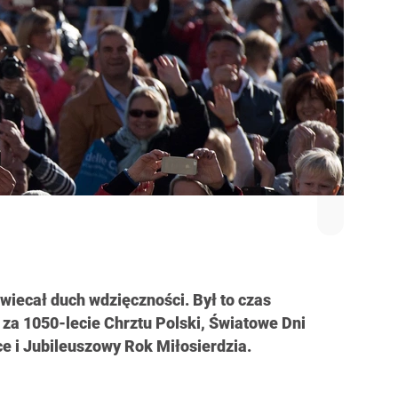
iecał duch wdzięczności. Był to czas
za 1050-lecie Chrztu Polski, Światowe Dni
e i Jubileuszowy Rok Miłosierdzia.