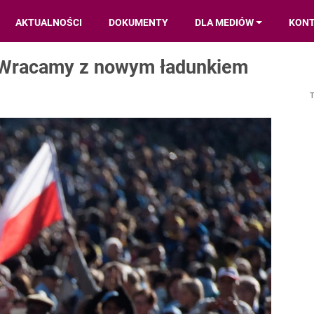
AKTUALNOŚCI
DOKUMENTY
DLA MEDIÓW
KON
: Wracamy z nowym ładunkiem