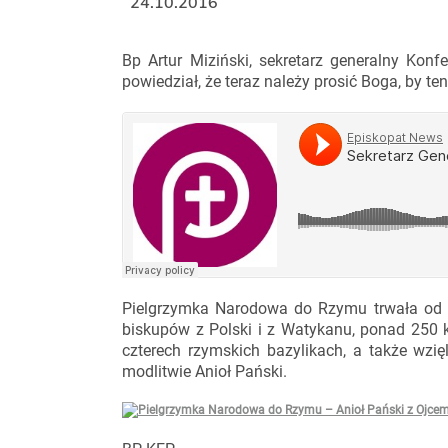
24.10.2016
Bp Artur Miziński, sekretarz generalny Kon
powiedział, że teraz należy prosić Boga, by 
Pielgrzymka Narodowa do Rzymu trwała od 20
biskupów z Polski i z Watykanu, ponad 250 ks
czterech rzymskich bazylikach, a także wzię
modlitwie Anioł Pański.