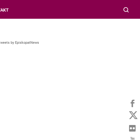
TAKT
Tweets by EpiskopatNews