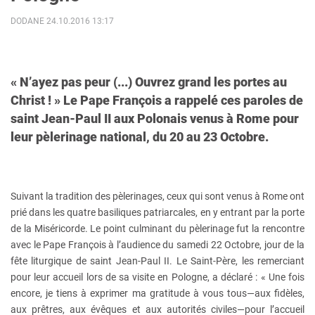
DODANE 24.10.2016 13:17
« N’ayez pas peur (...) Ouvrez grand les portes au
Christ ! » Le Pape François a rappelé ces paroles de
saint Jean-Paul II aux Polonais venus à Rome pour
leur pèlerinage national, du 20 au 23 Octobre.
Suivant la tradition des pèlerinages, ceux qui sont venus à Rome ont
prié dans les quatre basiliques patriarcales, en y entrant par la porte
de la Miséricorde. Le point culminant du pèlerinage fut la rencontre
avec le Pape François à l’audience du samedi 22 Octobre, jour de la
fête liturgique de saint Jean-Paul II. Le Saint-Père, les remerciant
pour leur accueil lors de sa visite en Pologne, a déclaré : « Une fois
encore, je tiens à exprimer ma gratitude à vous tous—aux fidèles,
aux prêtres, aux évêques et aux autorités civiles—pour l’accueil