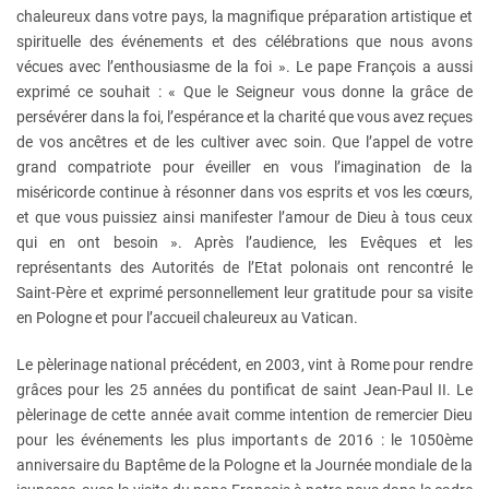
chaleureux dans votre pays, la magnifique préparation artistique et
spirituelle des événements et des célébrations que nous avons
vécues avec l’enthousiasme de la foi ». Le pape François a aussi
exprimé ce souhait : « Que le Seigneur vous donne la grâce de
persévérer dans la foi, l’espérance et la charité que vous avez reçues
de vos ancêtres et de les cultiver avec soin. Que l’appel de votre
grand compatriote pour éveiller en vous l’imagination de la
miséricorde continue à résonner dans vos esprits et vos les cœurs,
et que vous puissiez ainsi manifester l’amour de Dieu à tous ceux
qui en ont besoin ». Après l’audience, les Evêques et les
représentants des Autorités de l’Etat polonais ont rencontré le
Saint-Père et exprimé personnellement leur gratitude pour sa visite
en Pologne et pour l’accueil chaleureux au Vatican.
Le pèlerinage national précédent, en 2003, vint à Rome pour rendre
grâces pour les 25 années du pontificat de saint Jean-Paul II. Le
pèlerinage de cette année avait comme intention de remercier Dieu
pour les événements les plus importants de 2016 : le 1050ème
anniversaire du Baptême de la Pologne et la Journée mondiale de la