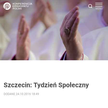
Szczecin: Tydzień Społeczny
DODANE 24.10.2016 18:49