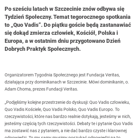
Po sześciu latach w Szczecinie znów odbywa się
Tydzień Społeczny. Temat tegorocznego spotkania
to „Quo Vadis”. Do piątku goście będą zastanawiać
się dokąd zmierza człowiek, Kościół, Polska i
Europa, a w ostatnim dniu przygotowano Dzień
Dobrych Praktyk Społecznych.
Organizatorem Tygodnia Społecznego jest Fundacja Veritas,
działająca przy dominikanach w Szczecinie. Mówi dominikanin, o.
Adam Choma, prezes Fundacji Veritas.
„Podjęliśmy kolejne przestrzenie do dyskusji: Quo Vadis człowieku,
Quo Vadis Kościele, Quo Vadis Polsko, Quo Vadis Europo. To
rzeczywistości, które nas bardzo realnie dotykają, jesteśmy w nich,
jesteśmy częścią tych rzeczywistości. Debaty te i pytanie Quo Vadis
ma zostawić nas z pytaniem, a nie dać bardzo czyste i klarownej
odpowiedzi. To my samy musimy poszukać odpowiedzi na to