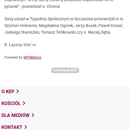
pytanie” - powiedział o. Choma.
Swój udział w Tygodniu Społecznym w Szczecinie potwierdzili m.in.
Szymon Hołownia, Magdalena Ogórek, Jerzy Buzek, Paweł Kowal,
Jadwiga Staniszkis, Tomasz Terlikowski czy o. Maciej Zięba.
R. Łączny, KAI/ rv
Powered by
WPeMatico
Informacje KEP
O KEP
KOŚCIÓŁ
DLA MEDIÓW
KONTAKT