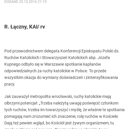
DODANE 25.10.2016 21:19
R. Łączny, KAI/ rv
Pod przewodnictwem delegata Konferencji Episkopatu Polski ds.
Ruchów Katolickich i Stowarzyszeń Katolickich abp. Józefa
Kupnego odbyło się w Warszawie spotkanie kapłanów
odpowiedzialnych za ruchy katolickie w Polsce. To przede
wszystkim okazja do wymiany doświadczeń i zintensyfikowania
pracy.
Jak zauważył metropolita wrocławski, ruchy katolickie mają
olbrzymi potencjał: „Trzeba należytą uwagę poświęcić członkom
tych ruchów, trzeba im towarzyszyć i myślę, że właśnie te spotkania
pomagają nam zrozumieć ich znaczenie, rolę ruchów w Kościele.
Dają też pewien wgląd, bo Kościół jest żywym organizmem; tu