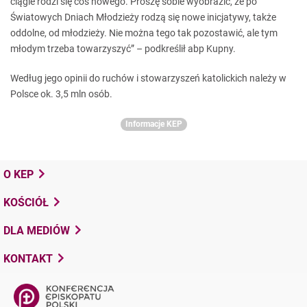
ciągle rodzi się coś nowego. Proszę sobie wyobrazić, że po
Światowych Dniach Młodzieży rodzą się nowe inicjatywy, także
oddolne, od młodzieży. Nie można tego tak pozostawić, ale tym
młodym trzeba towarzyszyć” – podkreślił abp Kupny.
Według jego opinii do ruchów i stowarzyszeń katolickich należy w
Polsce ok. 3,5 mln osób.
Informacje KEP
O KEP
KOŚCIÓŁ
DLA MEDIÓW
KONTAKT