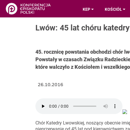
KEP
KOŚCIÓŁ
Lwów: 45 lat chóru katedry
45. rocznicę powstania obchodzi chór lw
Powstały w czasach Związku Radzieckie
które walczyło z Kościołem i wszelkiego
26.10.2016
Chór Katedry Lwowskiej, noszący obecnie imię 
nieprzerwanie od 45 lat pod kierownictwem za