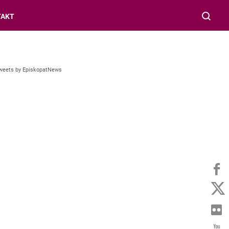
TAKT
weets by EpiskopatNews