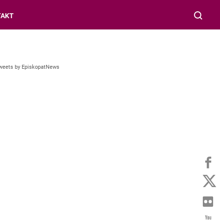
TAKT
weets by EpiskopatNews