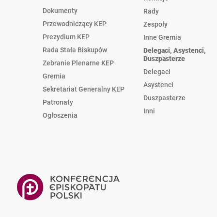
Dokumenty
Rady
Przewodniczący KEP
Zespoły
Prezydium KEP
Inne Gremia
Rada Stała Biskupów
Delegaci, Asystenci,
Duszpasterze
Zebranie Plenarne KEP
Delegaci
Gremia
Asystenci
Sekretariat Generalny KEP
Duszpasterze
Patronaty
Inni
Ogłoszenia