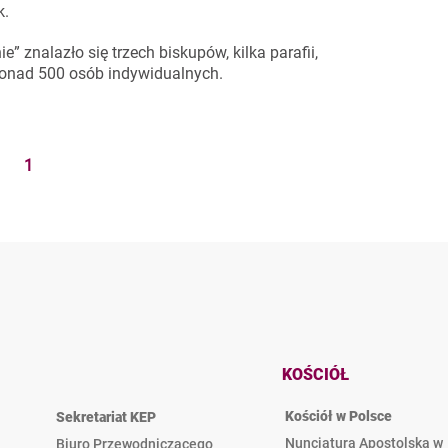
k.
znalazło się trzech biskupów, kilka parafii,
ponad 500 osób indywidualnych.
1
KOŚCIÓŁ
Kościół w Polsce
Sekretariat KEP
Nuncjatura Apostolska w
Biuro Przewodniczącego