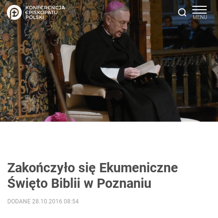
Zakończyło się Ekumeniczne
Święto Biblii w Poznaniu
DODANE 28.10.2016 08:54