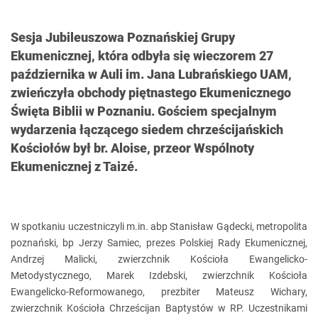
Sesja Jubileuszowa Poznańskiej Grupy
Ekumenicznej, która odbyła się wieczorem 27
października w Auli im. Jana Lubrańskiego UAM,
zwieńczyła obchody piętnastego Ekumenicznego
Święta Biblii w Poznaniu. Gościem specjalnym
wydarzenia łączącego siedem chrześcijańskich
Kościołów był br. Aloise, przeor Wspólnoty
Ekumenicznej z Taizé.
W spotkaniu uczestniczyli m.in. abp Stanisław Gądecki, metropolita
poznański, bp Jerzy Samiec, prezes Polskiej Rady Ekumenicznej,
Andrzej Malicki, zwierzchnik Kościoła Ewangelicko-
Metodystycznego, Marek Izdebski, zwierzchnik Kościoła
Ewangelicko-Reformowanego, prezbiter Mateusz Wichary,
zwierzchnik Kościoła Chrześcijan Baptystów w RP. Uczestnikami