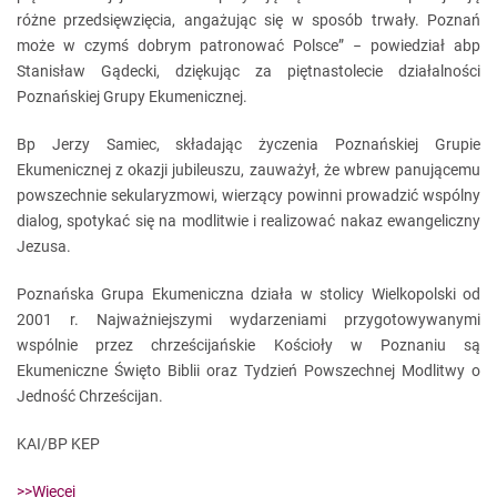
różne przedsięwzięcia, angażując się w sposób trwały. Poznań
może w czymś dobrym patronować Polsce” − powiedział abp
Stanisław Gądecki, dziękując za piętnastolecie działalności
Poznańskiej Grupy Ekumenicznej.
Bp Jerzy Samiec, składając życzenia Poznańskiej Grupie
Ekumenicznej z okazji jubileuszu, zauważył, że wbrew panującemu
powszechnie sekularyzmowi, wierzący powinni prowadzić wspólny
dialog, spotykać się na modlitwie i realizować nakaz ewangeliczny
Jezusa.
Poznańska Grupa Ekumeniczna działa w stolicy Wielkopolski od
2001 r. Najważniejszymi wydarzeniami przygotowywanymi
wspólnie przez chrześcijańskie Kościoły w Poznaniu są
Ekumeniczne Święto Biblii oraz Tydzień Powszechnej Modlitwy o
Jedność Chrześcijan.
KAI/BP KEP
>>Więcej