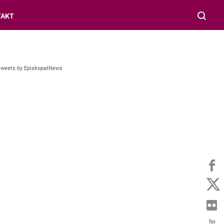
TAKT
Tweets by EpiskopatNews