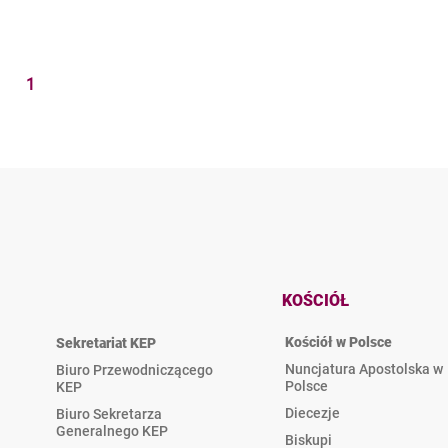
1
KOŚCIÓŁ
Kościół w Polsce
Sekretariat KEP
Nuncjatura Apostolska w
Biuro Przewodniczącego
Polsce
KEP
Diecezje
Biuro Sekretarza
Generalnego KEP
Biskupi