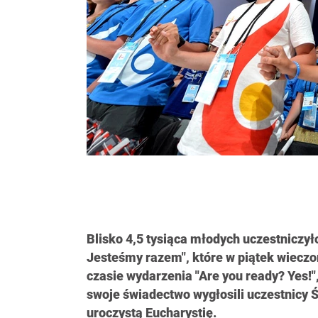
Blisko 4,5 tysiąca młodych uczestniczy
Jesteśmy razem", które w piątek wieczo
czasie wydarzenia "Are you ready? Yes!"
swoje świadectwo wygłosili uczestnicy
uroczystą Eucharystię.