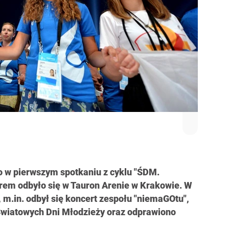
ło w pierwszym spotkaniu z cyklu "ŚDM.
rem odbyło się w Tauron Arenie w Krakowie. W
, m.in. odbył się koncert zespołu "niemaGOtu",
 Światowych Dni Młodzieży oraz odprawiono