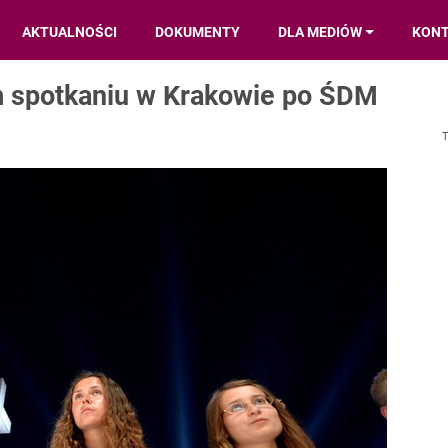
AKTUALNOŚCI
DOKUMENTY
DLA MEDIÓW
KON
m spotkaniu w Krakowie po ŚDM