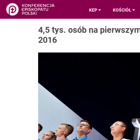
KEP
KOŚCIÓŁ
4,5 tys. osób na pierwszy
2016