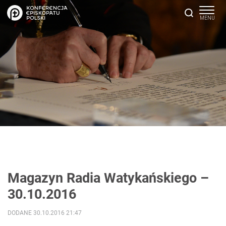
Magazyn Radia Watykańskiego –
30.10.2016
DODANE 30.10.2016 21:47