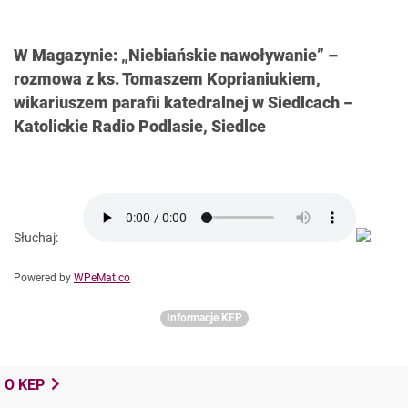
W Magazynie: „Niebiańskie nawoływanie” –
rozmowa z ks. Tomaszem Koprianiukiem,
wikariuszem parafii katedralnej w Siedlcach −
Katolickie Radio Podlasie, Siedlce
Słuchaj:
Powered by
WPeMatico
Informacje KEP
O KEP