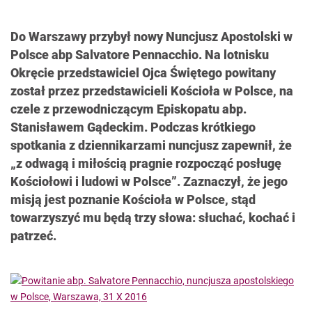
Do Warszawy przybył nowy Nuncjusz Apostolski w
Polsce abp Salvatore Pennacchio. Na lotnisku
Okręcie przedstawiciel Ojca Świętego powitany
został przez przedstawicieli Kościoła w Polsce, na
czele z przewodniczącym Episkopatu abp.
Stanisławem Gądeckim. Podczas krótkiego
spotkania z dziennikarzami nuncjusz zapewnił, że
„z odwagą i miłością pragnie rozpocząć posługę
Kościołowi i ludowi w Polsce”. Zaznaczył, że jego
misją jest poznanie Kościoła w Polsce, stąd
towarzyszyć mu będą trzy słowa: słuchać, kochać i
patrzeć.