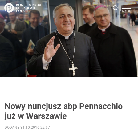
Nowy nuncjusz abp Pennacchio
już w Warszawie
DODANE 31.10.2016 22:57