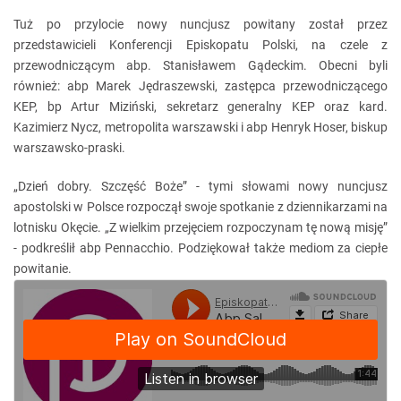
Tuż po przylocie nowy nuncjusz powitany został przez
przedstawicieli Konferencji Episkopatu Polski, na czele z
przewodniczącym abp. Stanisławem Gądeckim. Obecni byli
również: abp Marek Jędraszewski, zastępca przewodniczącego
KEP, bp Artur Miziński, sekretarz generalny KEP oraz kard.
Kazimierz Nycz, metropolita warszawski i abp Henryk Hoser, biskup
warszawsko-praski.
„Dzień dobry. Szczęść Boże” - tymi słowami nowy nuncjusz
apostolski w Polsce rozpoczął swoje spotkanie z dziennikarzami na
lotnisku Okęcie. „Z wielkim przejęciem rozpoczynam tę nową misję”
- podkreślił abp Pennacchio. Podziękował także mediom za ciepłe
powitanie.