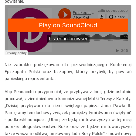
powitanie.
Nie zabrakło podziękowań dla przewodniczącego Konferencji
Episkopatu Polski oraz biskupów, którzy przybyli, by powitać
papieskiego reprezentanta.
Abp Pennacchio przypomniał, że przybywa z Indii, gdzie ostatnio
pracował, z ziemi niedawno kanonizowanej Matki Teresy z Kalkuty.
„Dzisiaj przybywam do ziemi świętego papieża Jana Pawła II.
Pamiętamy ten duchowy związek pomiędzy tymi dwoma świętymi”
- podkreślił nuncjusz. „Ufam, że będą mi towarzyszyć w tej misji
poprzez błogosławieństwo Boże, oraz że będzie mi towarzyszyć
także wasza modlitwa, umiłowany ludu Boży Polski” - mówił nowy