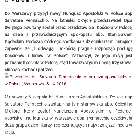
fot. Archiwum BP KEP
Do Warszawy przybył nowy Nuncjusz Apostolski w Polsce abp
Salvatore Pennacchio. Na lotnisku Okręcie przedstawiciel Ojca
Świętego powitany został przez przedstawicieli Kościoła w Polsce,
na czele z przewodniczącym Episkopatu abp. Stanisławem
Gądeckim. Podczas krótkiego spotkania z dziennikarzami nuncjusz
zapewnił, że „z odwagą i miłością pragnie rozpocząć posługę
Kościołowi i ludowi w Polsce”. Zaznaczył, że jego misją jest
poznanie Kościoła w Polsce, stąd towarzyszyć mu będą trzy słowa:
słuchać, kochać i patrzeć.
Mianowany 6 sierpnia br. Nuncjuszem Apostolskim w Polsce, abp
Salvatore Pennacchio zastąpił na tym stanowisku abp. Celestino
Migliore, który został Nuncjuszem Apostolskim w Federacji
Rosyjskiej. Na lotnisku w Warszawie abp. Pennacchio oczekiwała
duża grupa dziennikarzy, reprezentujących najważniejsze media w
kraju.