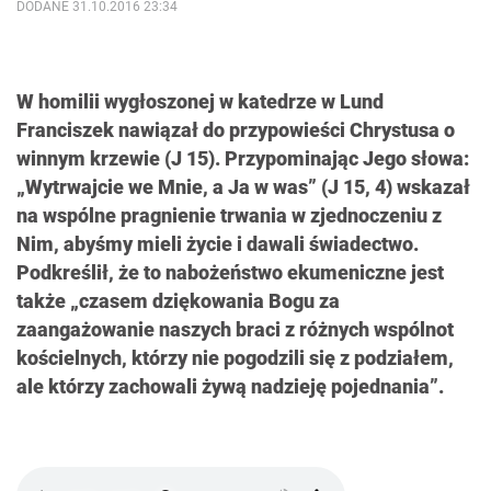
DODANE 31.10.2016 23:34
W homilii wygłoszonej w katedrze w Lund
Franciszek nawiązał do przypowieści Chrystusa o
winnym krzewie (J 15). Przypominając Jego słowa:
„Wytrwajcie we Mnie, a Ja w was” (J 15, 4) wskazał
na wspólne pragnienie trwania w zjednoczeniu z
Nim, abyśmy mieli życie i dawali świadectwo.
Podkreślił, że to nabożeństwo ekumeniczne jest
także „czasem dziękowania Bogu za
zaangażowanie naszych braci z różnych wspólnot
kościelnych, którzy nie pogodzili się z podziałem,
ale którzy zachowali żywą nadzieję pojednania”.