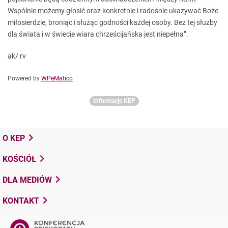
Wspólnie możemy głosić oraz konkretnie i radośnie ukazywać Boże
miłosierdzie, broniąc i służąc godności każdej osoby. Bez tej służby
dla świata i w świecie wiara chrześcijańska jest niepełna”.
ak/ rv
Powered by
WPeMatico
Informacje KEP
O KEP
KOŚCIÓŁ
DLA MEDIÓW
KONTAKT