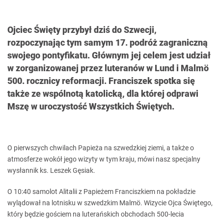
Ojciec Święty przybył dziś do Szwecji,
rozpoczynając tym samym 17. podróż zagraniczną
swojego pontyfikatu. Głównym jej celem jest udział
w zorganizowanej przez luteranów w Lund i Malmö
500. rocznicy reformacji. Franciszek spotka się
także ze wspólnotą katolicką, dla której odprawi
Mszę w uroczystość Wszystkich Świętych.
O pierwszych chwilach Papieża na szwedzkiej ziemi, a także o
atmosferze wokół jego wizyty w tym kraju, mówi nasz specjalny
wysłannik ks. Leszek Gęsiak.
O 10:40 samolot Alitalii z Papieżem Franciszkiem na pokładzie
wylądował na lotnisku w szwedzkim Malmö. Wizycie Ojca Świętego,
który będzie gościem na luterańskich obchodach 500-lecia