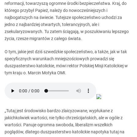
reformacji, towarzyszą ogromne środki bezpieczeństwa. Kraj, do
którego przybył Papież, należy do nowocześniejszych i
najbogatszych na świecie. Tutejsze społeczeństwo uchodzi za
jedno z najbardziej otwartych, tolerancyjnych, ale i
zsekularyzowanych. Tu zatem ściągają, w poszukiwaniu lepszego
życia, rzesze migrantów z całego świata.
O tym, jakie jest dziś szwedzkie społeczeństwo, a także, jak w tak
specyficznych warunkach mniejszościowych prowadzi się
duszpasterstwo katolickie, mówi rektor Polskiej Misji Katolickiej w
tym kraju o. Marcin Motyka OMI.
„Tutaj jest środowisko bardzo zlaicyzowane, wypłukane z
jakichkolwiek wartości, nie tylko chrześcijańskich, ale w ogóle z
wartości. Panuje ogromna swoboda, liberalizm wszelkich
poglądów, dlatego duszpasterstwo katolickie napotyka tutaj na