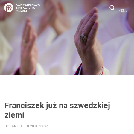
Franciszek już na szwedzkiej
ziemi
DODANE 31.10.2016 23:34