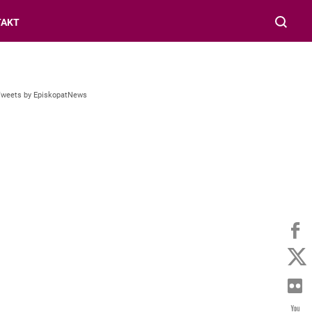
TAKT
Tweets by EpiskopatNews