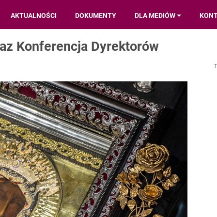
AKTUALNOŚCI
DOKUMENTY
DLA MEDIÓW
KON
raz Konferencja Dyrektorów