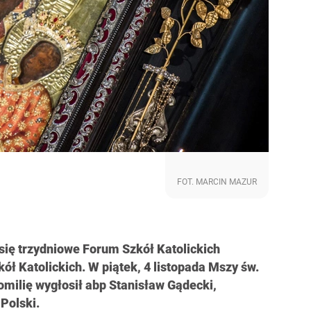
FOT. MARCIN MAZUR
się trzydniowe Forum Szkół Katolickich
ł Katolickich. W piątek, 4 listopada Mszy św.
omilię wygłosił abp Stanisław Gądecki,
Polski.