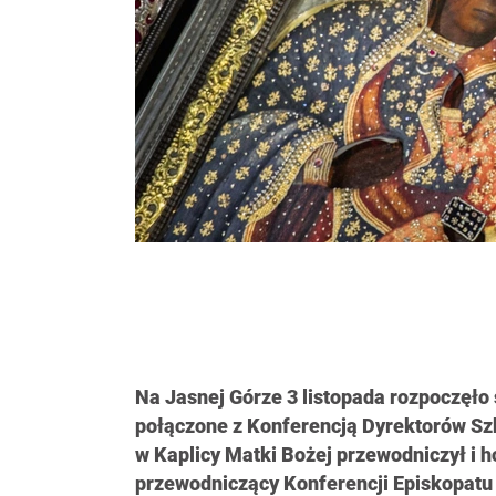
Na Jasnej Górze 3 listopada rozpoczęło 
połączone z Konferencją Dyrektorów Szkó
w Kaplicy Matki Bożej przewodniczył i h
przewodniczący Konferencji Episkopatu 