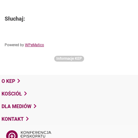
Słuchaj:
Powered by
WPeMatico
Informacje KEP
O KEP
KOŚCIÓŁ
DLA MEDIÓW
KONTAKT