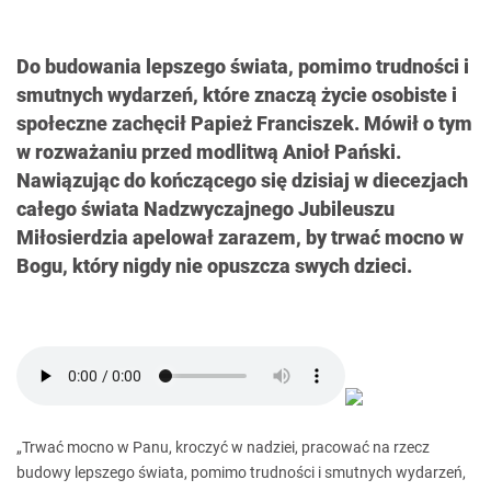
Do budowania lepszego świata, pomimo trudności i
smutnych wydarzeń, które znaczą życie osobiste i
społeczne zachęcił Papież Franciszek. Mówił o tym
w rozważaniu przed modlitwą Anioł Pański.
Nawiązując do kończącego się dzisiaj w diecezjach
całego świata Nadzwyczajnego Jubileuszu
Miłosierdzia apelował zarazem, by trwać mocno w
Bogu, który nigdy nie opuszcza swych dzieci.
„Trwać mocno w Panu, kroczyć w nadziei, pracować na rzecz
budowy lepszego świata, pomimo trudności i smutnych wydarzeń,