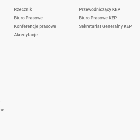
Rzecznik
Przewodniczący KEP
Biuro Prasowe
Biuro Prasowe KEP
Konferencje prasowe
Sekretariat Generalny KEP
Akredytacje
e
lne