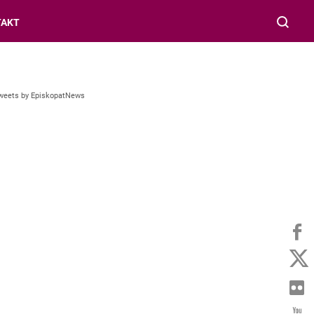
TAKT
weets by EpiskopatNews