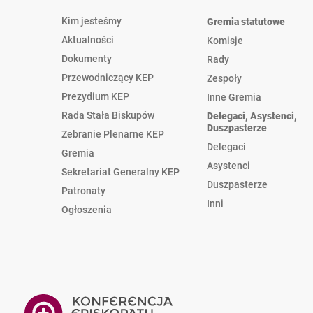
Kim jesteśmy
Gremia statutowe
Aktualności
Komisje
Dokumenty
Rady
Przewodniczący KEP
Zespoły
Prezydium KEP
Inne Gremia
Rada Stała Biskupów
Delegaci, Asystenci,
Duszpasterze
Zebranie Plenarne KEP
Delegaci
Gremia
Asystenci
Sekretariat Generalny KEP
Duszpasterze
Patronaty
Inni
Ogłoszenia