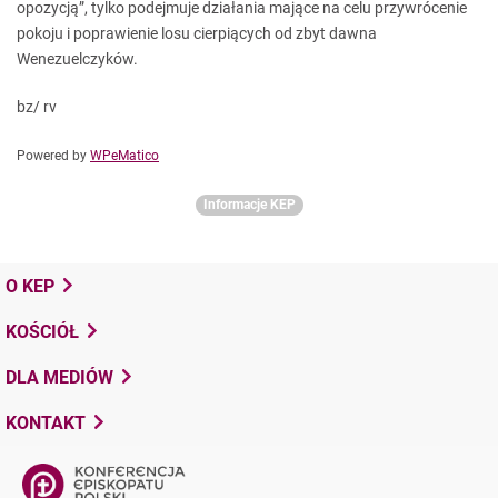
opozycją”, tylko podejmuje działania mające na celu przywrócenie
pokoju i poprawienie losu cierpiących od zbyt dawna
Wenezuelczyków.
bz/ rv
Powered by
WPeMatico
Informacje KEP
O KEP
KOŚCIÓŁ
DLA MEDIÓW
KONTAKT