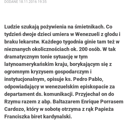
DODANE 18.11.2016 19:35
Ludzie szukają pożywienia na śmietnikach. Co
tydzień dwoje dzieci umiera w Wenezueli z głodu i
braku lekarstw. Każdego tygodnia ginie tam też w
nieznanych okolicznościach ok. 200 osób. W tak
dramatycznym tonie sytuację w tym
latynoamerykańskim kraju, borykającym się z
ogromnym kryzysem gospodarczym i
instytucjonalnym, opisuje ks. Pedro Pablo,
odpowiadający w wenezuelskim episkopacie za
departament ds. komunikacji. Przyjechał on do
Rzymu razem z abp. Baltazarem Enrique Porrasem
Cardozo, który w sobotę otrzyma z rąk Papieża
Franciszka biret kardynalski.