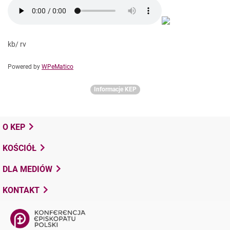
kb/ rv
Powered by
WPeMatico
Informacje KEP
O KEP
KOŚCIÓŁ
DLA MEDIÓW
KONTAKT