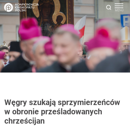
Węgry szukają sprzymierzeńców
w obronie prześladowanych
chrześcijan