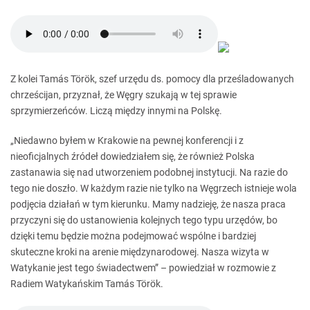
Z kolei Tamás Török, szef urzędu ds. pomocy dla prześladowanych
chrześcijan, przyznał, że Węgry szukają w tej sprawie
sprzymierzeńców. Liczą między innymi na Polskę.
„Niedawno byłem w Krakowie na pewnej konferencji i z
nieoficjalnych źródeł dowiedziałem się, że również Polska
zastanawia się nad utworzeniem podobnej instytucji. Na razie do
tego nie doszło. W każdym razie nie tylko na Węgrzech istnieje wola
podjęcia działań w tym kierunku. Mamy nadzieję, że nasza praca
przyczyni się do ustanowienia kolejnych tego typu urzędów, bo
dzięki temu będzie można podejmować wspólne i bardziej
skuteczne kroki na arenie międzynarodowej. Nasza wizyta w
Watykanie jest tego świadectwem” – powiedział w rozmowie z
Radiem Watykańskim Tamás Török.