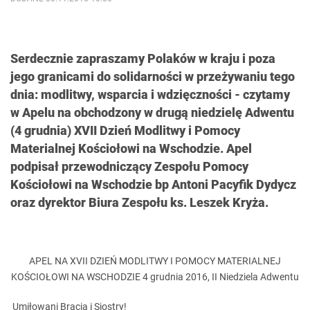
Serdecznie zapraszamy Polaków w kraju i poza
jego granicami do solidarności w przeżywaniu tego
dnia: modlitwy, wsparcia i wdzięczności - czytamy
w Apelu na obchodzony w drugą niedzielę Adwentu
(4 grudnia) XVII Dzień Modlitwy i Pomocy
Materialnej Kościołowi na Wschodzie. Apel
podpisał przewodniczący Zespołu Pomocy
Kościołowi na Wschodzie bp Antoni Pacyfik Dydycz
oraz dyrektor Biura Zespołu ks. Leszek Kryża.
APEL NA XVII DZIEŃ MODLITWY I POMOCY MATERIALNEJ
KOŚCIOŁOWI NA WSCHODZIE 4 grudnia 2016, II Niedziela Adwentu
Umiłowani Bracia i Siostry!