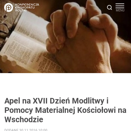
Apel na XVII Dzień Modlitwy i
Pomocy Materialnej Kościołowi na
Wschodzie
DODANE 30.11.2016 10:00