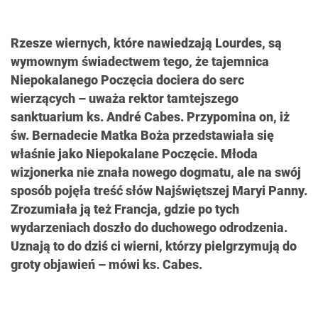
Rzesze wiernych, które nawiedzają Lourdes, są
wymownym świadectwem tego, że tajemnica
Niepokalanego Poczęcia dociera do serc
wierzących – uważa rektor tamtejszego
sanktuarium ks. André Cabes. Przypomina on, iż
św. Bernadecie Matka Boża przedstawiała się
właśnie jako Niepokalane Poczęcie. Młoda
wizjonerka nie znała nowego dogmatu, ale na swój
sposób pojęła treść słów Najświętszej Maryi Panny.
Zrozumiała ją też Francja, gdzie po tych
wydarzeniach doszło do duchowego odrodzenia.
Uznają to do dziś ci wierni, którzy pielgrzymują do
groty objawień – mówi ks. Cabes.