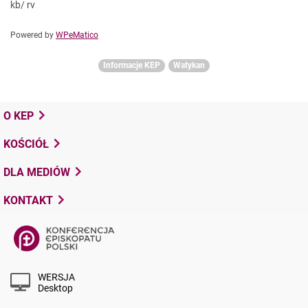
kb/ rv
Powered by
WPeMatico
Informacje KEP
Watykan
O KEP
KOŚCIÓŁ
DLA MEDIÓW
KONTAKT
WERSJA
Desktop