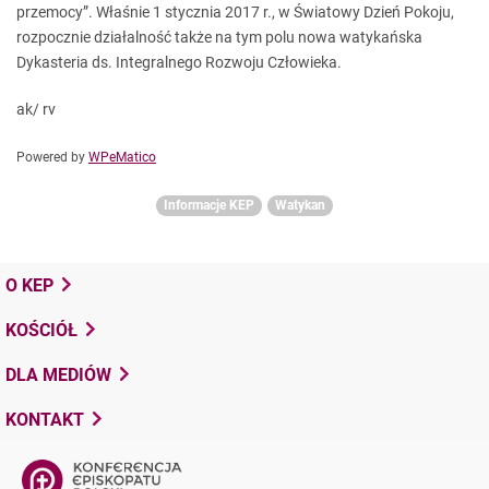
przemocy”. Właśnie 1 stycznia 2017 r., w Światowy Dzień Pokoju,
rozpocznie działalność także na tym polu nowa watykańska
Dykasteria ds. Integralnego Rozwoju Człowieka.
ak/ rv
Powered by
WPeMatico
Informacje KEP
Watykan
O KEP
KOŚCIÓŁ
DLA MEDIÓW
KONTAKT