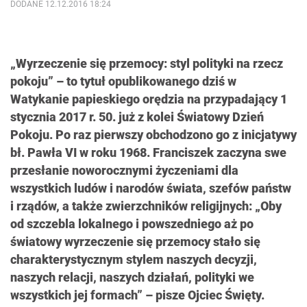
DODANE 12.12.2016 18:24
„Wyrzeczenie się przemocy: styl polityki na rzecz
pokoju” – to tytuł opublikowanego dziś w
Watykanie papieskiego orędzia na przypadający 1
stycznia 2017 r. 50. już z kolei Światowy Dzień
Pokoju. Po raz pierwszy obchodzono go z inicjatywy
bł. Pawła VI w roku 1968. Franciszek zaczyna swe
przesłanie noworocznymi życzeniami dla
wszystkich ludów i narodów świata, szefów państw
i rządów, a także zwierzchników religijnych: „Oby
od szczebla lokalnego i powszedniego aż po
światowy wyrzeczenie się przemocy stało się
charakterystycznym stylem naszych decyzji,
naszych relacji, naszych działań, polityki we
wszystkich jej formach” – pisze Ojciec Święty.