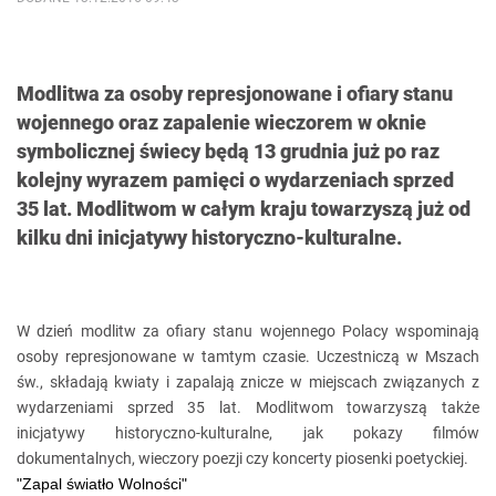
Modlitwa za osoby represjonowane i ofiary stanu
wojennego oraz zapalenie wieczorem w oknie
symbolicznej świecy będą 13 grudnia już po raz
kolejny wyrazem pamięci o wydarzeniach sprzed
35 lat. Modlitwom w całym kraju towarzyszą już od
kilku dni inicjatywy historyczno-kulturalne.
W dzień modlitw za ofiary stanu wojennego Polacy wspominają
osoby represjonowane w tamtym czasie. Uczestniczą w Mszach
św., składają kwiaty i zapalają znicze w miejscach związanych z
wydarzeniami sprzed 35 lat. Modlitwom towarzyszą także
inicjatywy historyczno-kulturalne, jak pokazy filmów
dokumentalnych, wieczory poezji czy koncerty piosenki poetyckiej.
"Zapal światło Wolności"