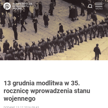
13 grudnia modlitwa w 35.
rocznicę wprowadzenia stanu
wojennego
DODANE 13.12.2016 09:43