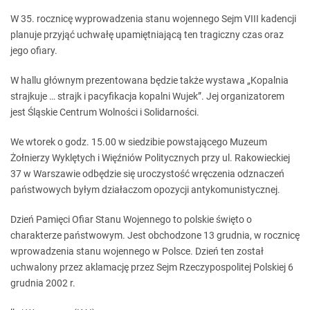
W 35. rocznicę wyprowadzenia stanu wojennego Sejm VIII kadencji
planuje przyjąć uchwałę upamiętniającą ten tragiczny czas oraz
jego ofiary.
W hallu głównym prezentowana będzie także wystawa „Kopalnia
strajkuje … strajk i pacyfikacja kopalni Wujek”. Jej organizatorem
jest Śląskie Centrum Wolności i Solidarności.
We wtorek o godz. 15.00 w siedzibie powstającego Muzeum
Żołnierzy Wyklętych i Więźniów Politycznych przy ul. Rakowieckiej
37 w Warszawie odbędzie się uroczystość wręczenia odznaczeń
państwowych byłym działaczom opozycji antykomunistycznej.
Dzień Pamięci Ofiar Stanu Wojennego to polskie święto o
charakterze państwowym. Jest obchodzone 13 grudnia, w rocznicę
wprowadzenia stanu wojennego w Polsce. Dzień ten został
uchwalony przez aklamację przez Sejm Rzeczypospolitej Polskiej 6
grudnia 2002 r.