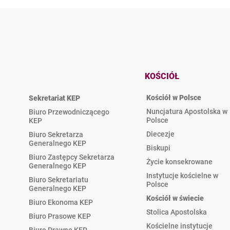
KOŚCIÓŁ
Kościół w Polsce
Sekretariat KEP
Nuncjatura Apostolska w
Biuro Przewodniczącego
Polsce
KEP
Diecezje
Biuro Sekretarza
Generalnego KEP
Biskupi
Biuro Zastępcy Sekretarza
Życie konsekrowane
Generalnego KEP
Instytucje kościelne w
Biuro Sekretariatu
Polsce
Generalnego KEP
Kościół w świecie
Biuro Ekonoma KEP
Stolica Apostolska
Biuro Prasowe KEP
Kościelne instytucje