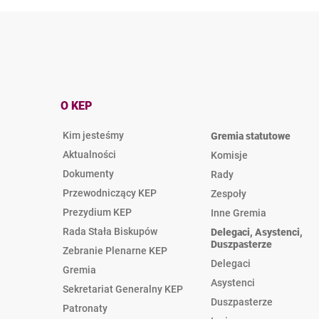
O KEP
Kim jesteśmy
Gremia statutowe
Aktualności
Komisje
Dokumenty
Rady
Przewodniczący KEP
Zespoły
Prezydium KEP
Inne Gremia
Rada Stała Biskupów
Delegaci, Asystenci,
Duszpasterze
Zebranie Plenarne KEP
Delegaci
Gremia
Asystenci
Sekretariat Generalny KEP
Duszpasterze
Patronaty