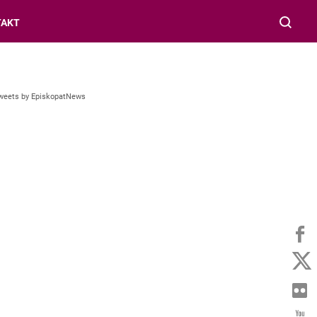
TAKT
weets by EpiskopatNews