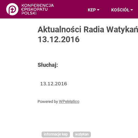
KEP
KOŚCIÓŁ
Aktualności Radia Watyka
13.12.2016
Słuchaj:
13.12.2016
Powered by
WPeMatico
informacje kep
watykan