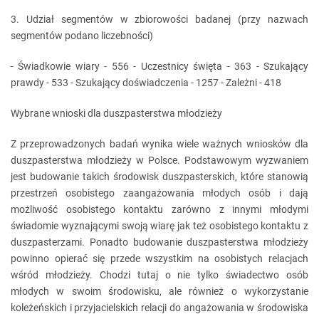
3. Udział segmentów w zbiorowości badanej (przy nazwach
segmentów podano liczebności)
- Świadkowie wiary - 556 - Uczestnicy święta - 363 - Szukający
prawdy - 533 - Szukający doświadczenia - 1257 - Zależni - 418
Wybrane wnioski dla duszpasterstwa młodzieży
Z przeprowadzonych badań wynika wiele ważnych wniosków dla
duszpasterstwa młodzieży w Polsce. Podstawowym wyzwaniem
jest budowanie takich środowisk duszpasterskich, które stanowią
przestrzeń osobistego zaangażowania młodych osób i dają
możliwość osobistego kontaktu zarówno z innymi młodymi
świadomie wyznającymi swoją wiarę jak też osobistego kontaktu z
duszpasterzami. Ponadto budowanie duszpasterstwa młodzieży
powinno opierać się przede wszystkim na osobistych relacjach
wśród młodzieży. Chodzi tutaj o nie tylko świadectwo osób
młodych w swoim środowisku, ale również o wykorzystanie
koleżeńskich i przyjacielskich relacji do angażowania w środowiska