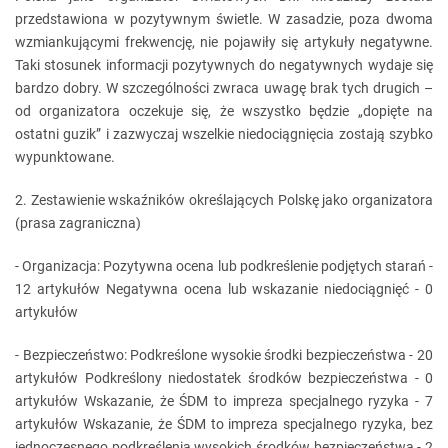
przedstawiona w pozytywnym świetle. W zasadzie, poza dwoma
wzmiankującymi frekwencję, nie pojawiły się artykuły negatywne.
Taki stosunek informacji pozytywnych do negatywnych wydaje się
bardzo dobry. W szczególności zwraca uwagę brak tych drugich –
od organizatora oczekuje się, że wszystko będzie „dopięte na
ostatni guzik” i zazwyczaj wszelkie niedociągnięcia zostają szybko
wypunktowane.
2. Zestawienie wskaźników określających Polskę jako organizatora
(prasa zagraniczna)
- Organizacja: Pozytywna ocena lub podkreślenie podjętych starań -
12 artykułów Negatywna ocena lub wskazanie niedociągnięć - 0
artykułów
- Bezpieczeństwo: Podkreślone wysokie środki bezpieczeństwa - 20
artykułów Podkreślony niedostatek środków bezpieczeństwa - 0
artykułów Wskazanie, że ŚDM to impreza specjalnego ryzyka - 7
artykułów Wskazanie, że ŚDM to impreza specjalnego ryzyka, bez
jednoczesnego podkreślenia wysokich środków bezpieczeństwa - 2