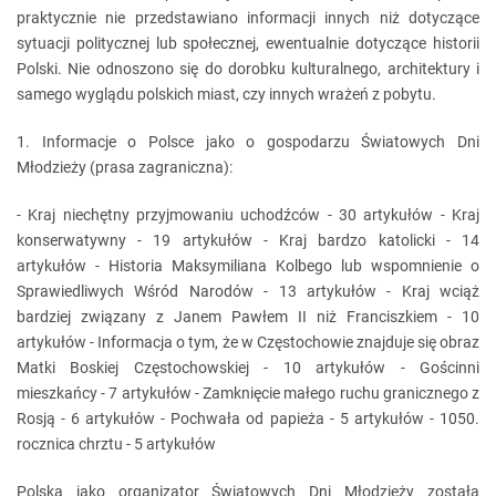
praktycznie nie przedstawiano informacji innych niż dotyczące
sytuacji politycznej lub społecznej, ewentualnie dotyczące historii
Polski. Nie odnoszono się do dorobku kulturalnego, architektury i
samego wyglądu polskich miast, czy innych wrażeń z pobytu.
1. Informacje o Polsce jako o gospodarzu Światowych Dni
Młodzieży (prasa zagraniczna):
- Kraj niechętny przyjmowaniu uchodźców - 30 artykułów - Kraj
konserwatywny - 19 artykułów - Kraj bardzo katolicki - 14
artykułów - Historia Maksymiliana Kolbego lub wspomnienie o
Sprawiedliwych Wśród Narodów - 13 artykułów - Kraj wciąż
bardziej związany z Janem Pawłem II niż Franciszkiem - 10
artykułów - Informacja o tym, że w Częstochowie znajduje się obraz
Matki Boskiej Częstochowskiej - 10 artykułów - Gościnni
mieszkańcy - 7 artykułów - Zamknięcie małego ruchu granicznego z
Rosją - 6 artykułów - Pochwała od papieża - 5 artykułów - 1050.
rocznica chrztu - 5 artykułów
Polska jako organizator Światowych Dni Młodzieży została