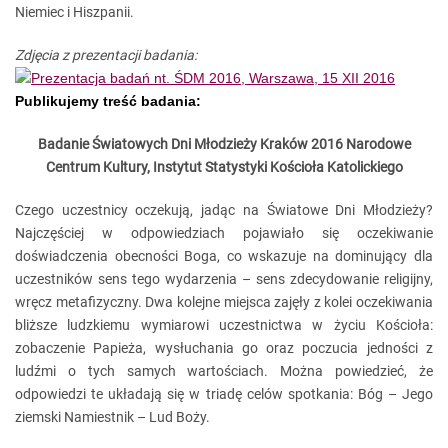
Niemiec i Hiszpanii.
Zdjęcia z prezentacji badania:
Publikujemy treść badania:
Badanie Światowych Dni Młodzieży Kraków 2016
Narodowe
Centrum Kultury, Instytut Statystyki Kościoła Katolickiego
Czego uczestnicy oczekują, jadąc na Światowe Dni Młodzieży?
Najczęściej w odpowiedziach pojawiało się oczekiwanie
doświadczenia obecności Boga, co wskazuje na dominujący dla
uczestników sens tego wydarzenia – sens zdecydowanie religijny,
wręcz metafizyczny. Dwa kolejne miejsca zajęły z kolei oczekiwania
bliższe ludzkiemu wymiarowi uczestnictwa w życiu Kościoła:
zobaczenie Papieża, wysłuchania go oraz poczucia jedności z
ludźmi o tych samych wartościach. Można powiedzieć, że
odpowiedzi te układają się w triadę celów spotkania: Bóg – Jego
ziemski Namiestnik – Lud Boży.