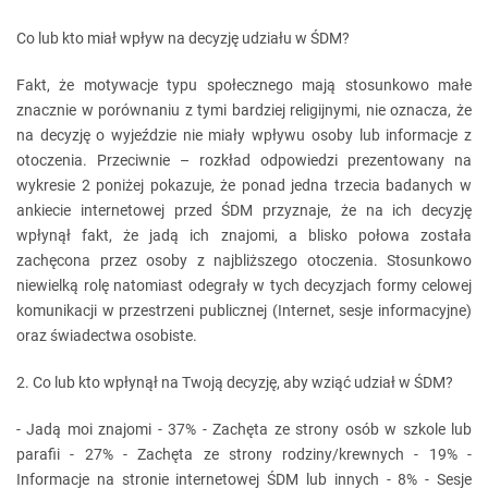
Co lub kto miał wpływ na decyzję udziału w ŚDM?
Fakt, że motywacje typu społecznego mają stosunkowo małe
znacznie w porównaniu z tymi bardziej religijnymi, nie oznacza, że
na decyzję o wyjeździe nie miały wpływu osoby lub informacje z
otoczenia. Przeciwnie – rozkład odpowiedzi prezentowany na
wykresie 2 poniżej pokazuje, że ponad jedna trzecia badanych w
ankiecie internetowej przed ŚDM przyznaje, że na ich decyzję
wpłynął fakt, że jadą ich znajomi, a blisko połowa została
zachęcona przez osoby z najbliższego otoczenia. Stosunkowo
niewielką rolę natomiast odegrały w tych decyzjach formy celowej
komunikacji w przestrzeni publicznej (Internet, sesje informacyjne)
oraz świadectwa osobiste.
2. Co lub kto wpłynął na Twoją decyzję, aby wziąć udział w ŚDM?
- Jadą moi znajomi - 37% - Zachęta ze strony osób w szkole lub
parafii - 27% - Zachęta ze strony rodziny/krewnych - 19% -
Informacje na stronie internetowej ŚDM lub innych - 8% - Sesje