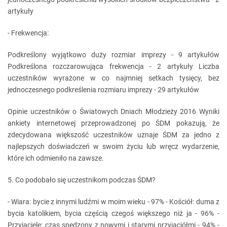
artykuły
- Frekwencja:
Podkreślony wyjątkowo duży rozmiar imprezy - 9 artykułów
Podkreślona rozczarowująca frekwencja - 2 artykuły Liczba
uczestników wyrażone w co najmniej setkach tysięcy, bez
jednoczesnego podkreślenia rozmiaru imprezy - 29 artykułów
Opinie uczestników o Światowych Dniach Młodzieży 2016 Wyniki
ankiety internetowej przeprowadzonej po ŚDM pokazują, że
zdecydowana większość uczestników uznaje ŚDM za jedno z
najlepszych doświadczeń w swoim życiu lub wręcz wydarzenie,
które ich odmieniło na zawsze.
5. Co podobało się uczestnikom podczas ŚDM?
- Wiara: bycie z innymi ludźmi w moim wieku - 97% - Kościół: duma z
bycia katolikiem, bycia częścią czegoś większego niż ja - 96% -
Przyjaciele: czas spędzony z nowymi i starymi przyjaciółmi - 94% -