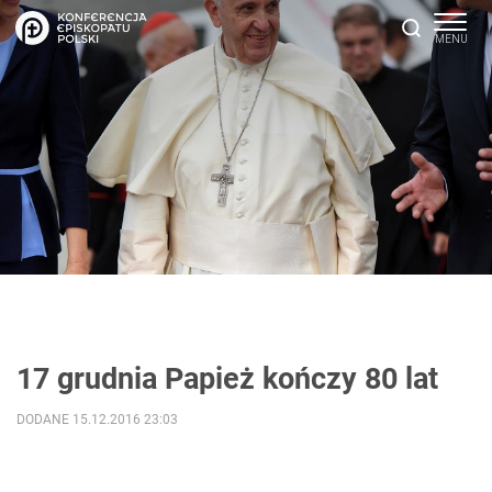
17 grudnia Papież kończy 80 lat
DODANE 15.12.2016 23:03