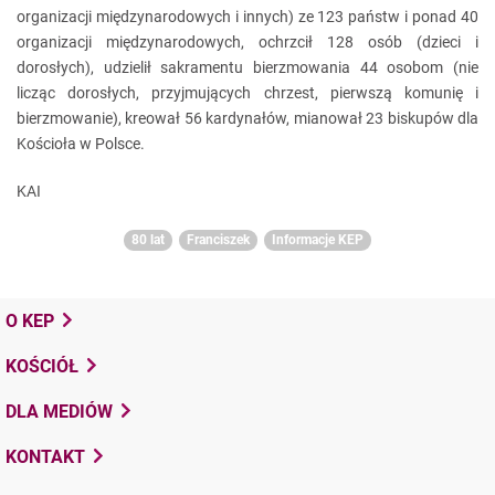
organizacji międzynarodowych i innych) ze 123 państw i ponad 40
organizacji międzynarodowych, ochrzcił 128 osób (dzieci i
dorosłych), udzielił sakramentu bierzmowania 44 osobom (nie
licząc dorosłych, przyjmujących chrzest, pierwszą komunię i
bierzmowanie), kreował 56 kardynałów, mianował 23 biskupów dla
Kościoła w Polsce.
KAI
80 lat
Franciszek
Informacje KEP
O KEP
KOŚCIÓŁ
DLA MEDIÓW
KONTAKT